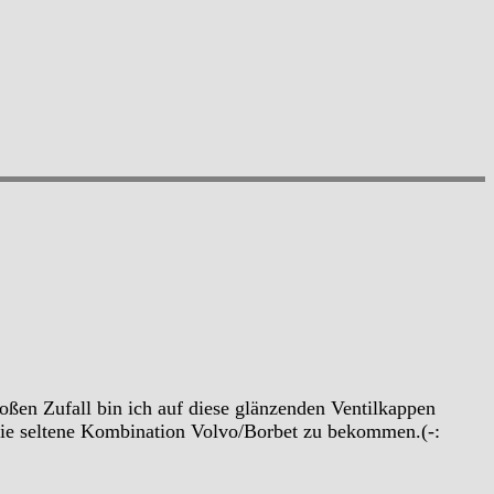
ßen Zufall bin ich auf diese glänzenden Ventilkappen
 die seltene Kombination Volvo/Borbet zu bekommen.(-: